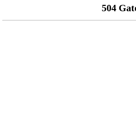
504 Gat