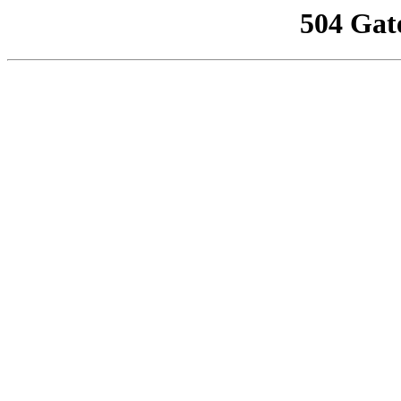
504 Gat