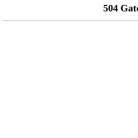
504 Gat