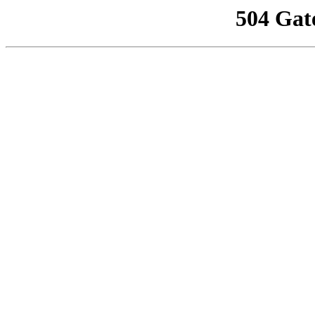
504 Gat