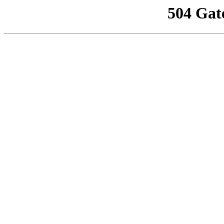
504 Gat